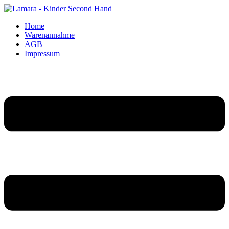
Home
Warenannahme
AGB
Impressum