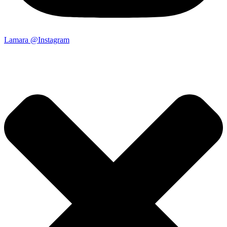
Lamara @Instagram