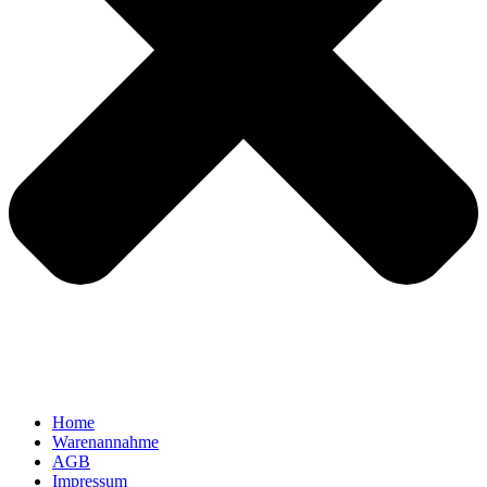
Home
Warenannahme
AGB
Impressum