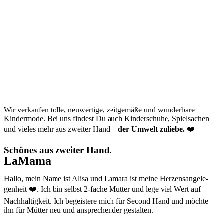
Wir verkaufen tolle, neuwertige, zeitgemäße und wunderbare
Kindermode. Bei uns findest Du auch Kinderschuhe, Spielsachen
und vieles mehr aus zweiter Hand –
der Umwelt zuliebe.
❤️
Schönes aus zweiter Hand.
LaMama
Hallo, mein Name ist Alisa und Lamara ist meine Her­zens­an­ge­le­
gen­heit ❤️. Ich bin selbst 2-fache Mutter und lege viel Wert auf
Nachhaltigkeit. Ich begeistere mich für Second Hand und möchte
ihn für Mütter neu und ansprechender gestalten.