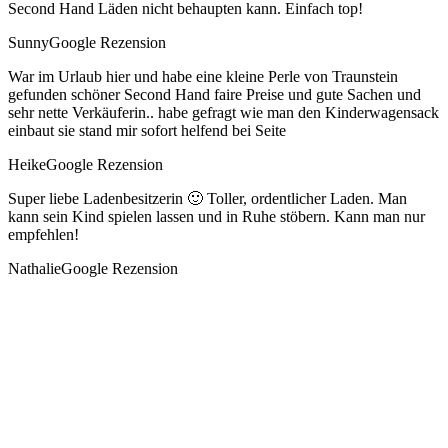
Second Hand Läden nicht behaupten kann. Einfach top!
Sunny
Google Rezension
War im Urlaub hier und habe eine kleine Perle von Traunstein
gefunden schöner Second Hand faire Preise und gute Sachen und
sehr nette Verkäuferin.. habe gefragt wie man den Kinderwagensack
einbaut sie stand mir sofort helfend bei Seite
Heike
Google Rezension
Super liebe Ladenbesitzerin 🙂 Toller, ordentlicher Laden. Man
kann sein Kind spielen lassen und in Ruhe stöbern. Kann man nur
empfehlen!
Nathalie
Google Rezension