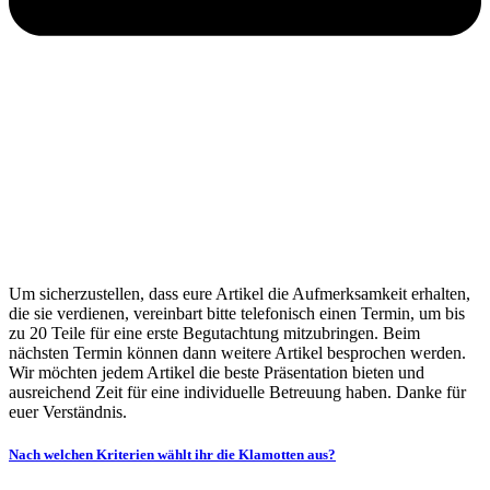
Um sicherzustellen, dass eure Artikel die Aufmerksamkeit erhalten,
die sie verdienen, vereinbart bitte telefonisch einen Termin, um bis
zu 20 Teile für eine erste Begutachtung mitzubringen. Beim
nächsten Termin können dann weitere Artikel besprochen werden.
Wir möchten jedem Artikel die beste Präsentation bieten und
ausreichend Zeit für eine individuelle Betreuung haben. Danke für
euer Verständnis.
Nach welchen Kriterien wählt ihr die Klamotten aus?