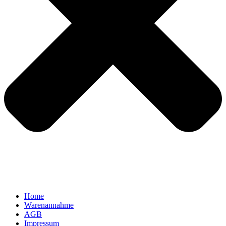
Home
Warenannahme
AGB
Impressum