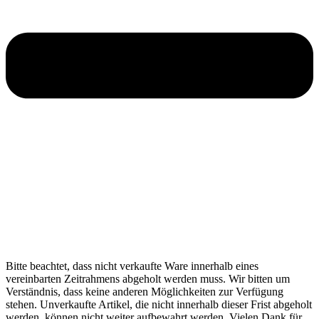
Bitte beachtet, dass nicht verkaufte Ware innerhalb eines
vereinbarten Zeitrahmens abgeholt werden muss. Wir bitten um
Verständnis, dass keine anderen Möglichkeiten zur Verfügung
stehen. Unverkaufte Artikel, die nicht innerhalb dieser Frist abgeholt
werden, können nicht weiter aufbewahrt werden. Vielen Dank für