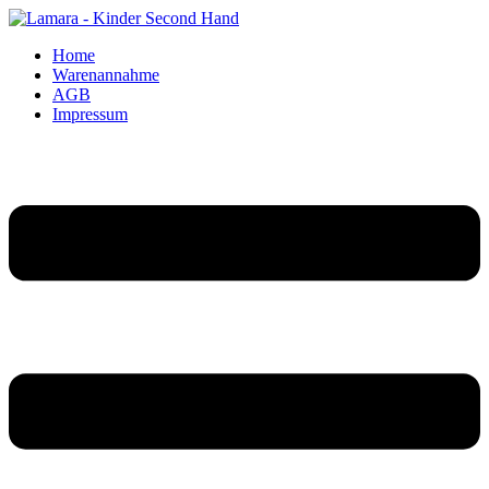
Home
Warenannahme
AGB
Impressum