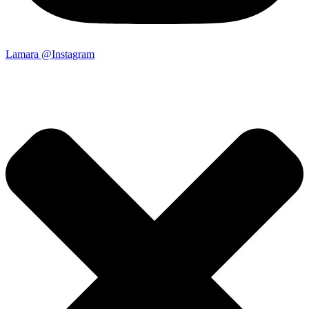
Lamara @Instagram