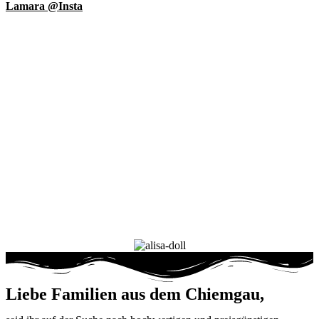
Lamara @Insta
Liebe Familien aus dem Chiemgau,