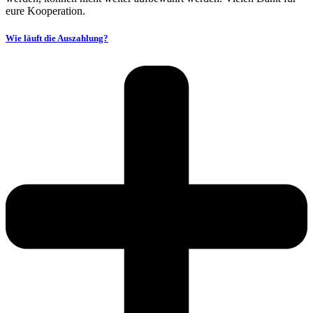
eure Kooperation.
Wie läuft die Auszahlung?