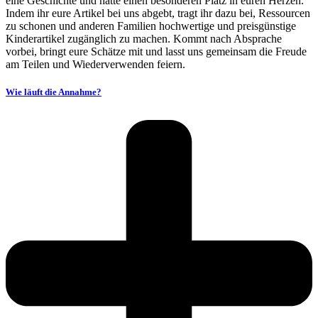
eine Geschichte und hatte einen besonderen Platz in euren Herzen.
Indem ihr eure Artikel bei uns abgebt, tragt ihr dazu bei, Ressourcen
zu schonen und anderen Familien hochwertige und preisgünstige
Kinderartikel zugänglich zu machen. Kommt nach Absprache
vorbei, bringt eure Schätze mit und lasst uns gemeinsam die Freude
am Teilen und Wiederverwenden feiern.
Wie läuft die Annahme?